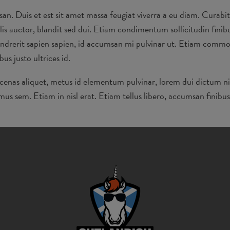
an. Duis et est sit amet massa feugiat viverra a eu diam. Curabit
lis auctor, blandit sed dui. Etiam condimentum sollicitudin finibu
drerit sapien sapien, id accumsan mi pulvinar ut. Etiam commodo,
s justo ultrices id.
cenas aliquet, metus id elementum pulvinar, lorem dui dictum ni
 sem. Etiam in nisl erat. Etiam tellus libero, accumsan finibus t