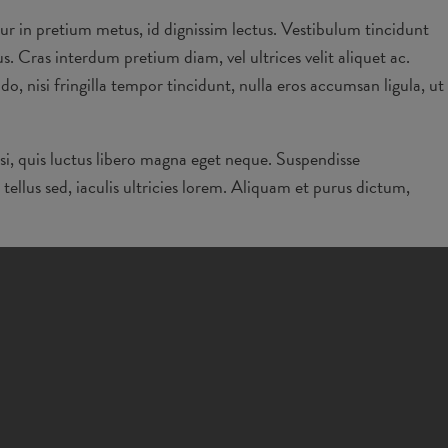
ur in pretium metus, id dignissim lectus. Vestibulum tincidunt
s. Cras interdum pretium diam, vel ultrices velit aliquet ac.
 nisi fringilla tempor tincidunt, nulla eros accumsan ligula, ut
si, quis luctus libero magna eget neque. Suspendisse
ellus sed, iaculis ultricies lorem. Aliquam et purus dictum,