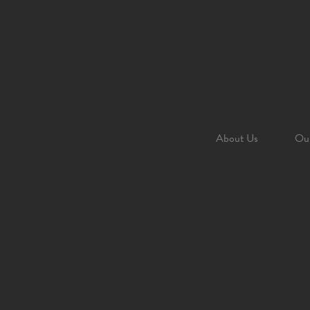
About Us
Our